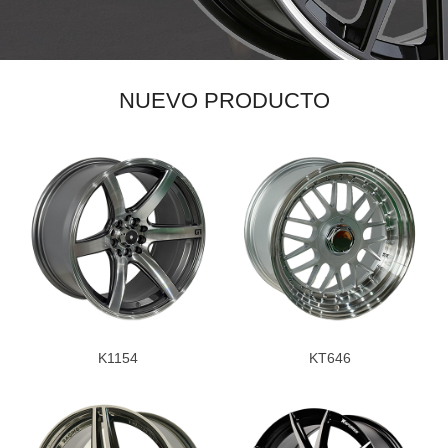
NUEVO PRODUCTO
K1154
KT646