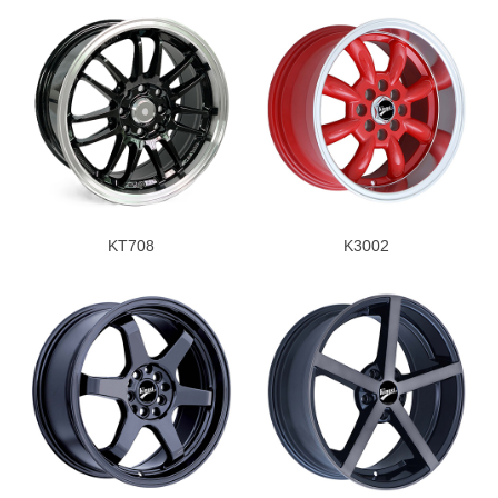
KT708
K3002