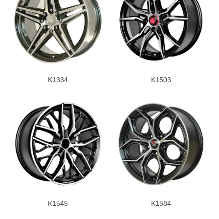
K1334
K1503
K1545
K1584