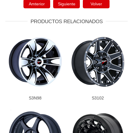
Amterior
Siguiente
Volver
PRODUCTOS RELACIONADOS
S3N98
S3102