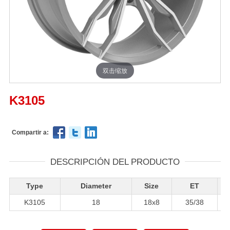
双击缩放
K3105
Compartir a:
DESCRIPCIÓN DEL PRODUCTO
Type
Diameter
Size
ET
K3105
18
18x8
35/38