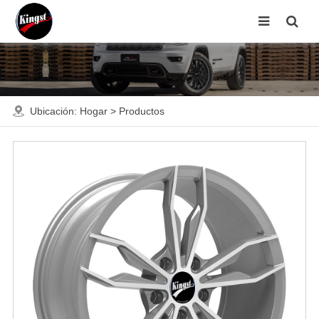
Ubicación:
Hogar
>
Productos