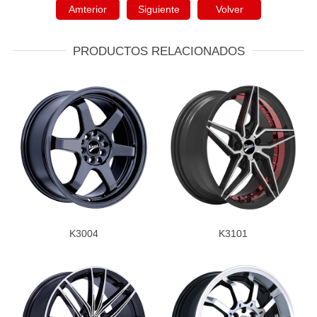
Amterior
Siguiente
Volver
PRODUCTOS RELACIONADOS
K3004
K3101