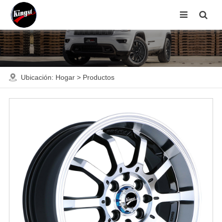
Ubicación:
Hogar
>
Productos