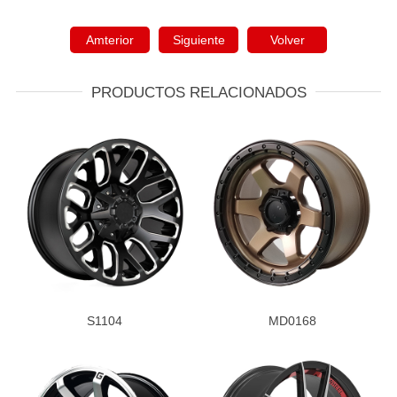
Amterior
Siguiente
Volver
PRODUCTOS RELACIONADOS
S1104
MD0168