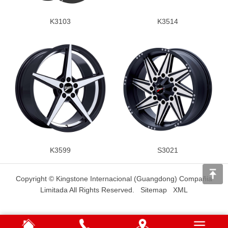
K3103
K3514
K3599
S3021
Copyright © Kingstone Internacional (Guangdong) Compañia
Limitada All Rights Reserved.
Sitemap
XML