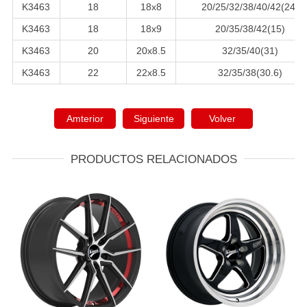
K3463
18
18x8
20/25/32/38/40/42(24)
K3463
18
18x9
20/35/38/42(15)
K3463
20
20x8.5
32/35/40(31)
K3463
22
22x8.5
32/35/38(30.6)
Amterior
Siguiente
Volver
PRODUCTOS RELACIONADOS