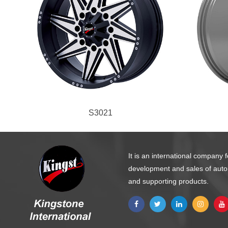
S3021
It is an international company 
development and sales of aut
and supporting products.