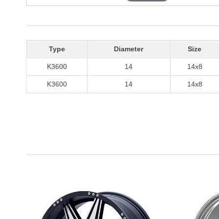
Type
Diameter
Size
K3600
14
14x8
K3600
14
14x8