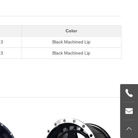
Color
.3
Black Machined Lip
.3
Black Machined Lip