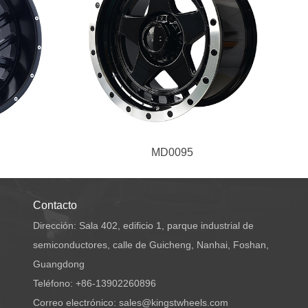
MD0095
Contacto
Dirección: Sala 402, edificio 1, parque industrial de
semiconductores, calle de Guicheng, Nanhai, Foshan,
Guangdong
Teléfono: +86-13902260896
Correo electrónico: sales@kingstwheels.com