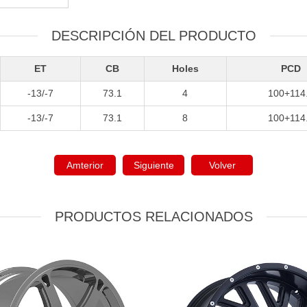
DESCRIPCIÓN DEL PRODUCTO
ET
CB
Holes
PCD
-13/-7
73.1
4
100+114
-13/-7
73.1
8
100+114
Amterior
Siguiente
Volver
PRODUCTOS RELACIONADOS