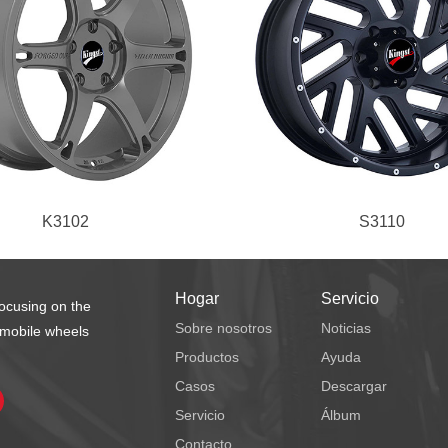
K3102
S3110
Hogar
Servicio
focusing on the
Sobre nosotros
Noticias
omobile wheels
Productos
Ayuda
Casos
Descargar
Servicio
Álbum
Contacto