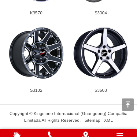
K3570
S3004
S3102
S3503
Copyright © Kingstone Internacional (Guangdong) Compañia
Limitada All Rights Reserved.
Sitemap
XML