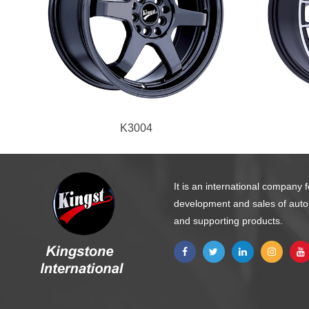
K3004
It is an international company 
development and sales of aut
and supporting products.