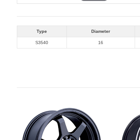
Type
Diameter
S3540
16