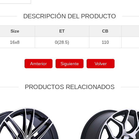
DESCRIPCIÓN DEL PRODUCTO
Size
ET
CB
16x8
0(28.5)
110
Amterior
Siguiente
Volver
PRODUCTOS RELACIONADOS