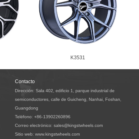
K3531
Contacto
Dirección: Sala 402, edificio 1, parque industrial de
semiconductores, calle de Guicheng, Nanhai, Foshan,
Guangdong
Teléfono: +86-13902260896
Correo electrónico: sales@kingstwheels.com
Sitio web: www.kingstwheels.com