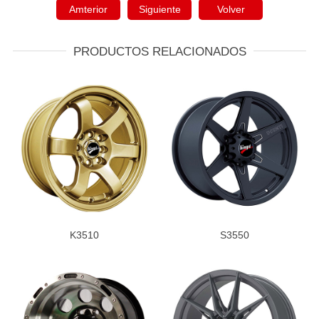
Amterior
Siguiente
Volver
PRODUCTOS RELACIONADOS
K3510
S3550