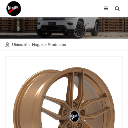
Ubicación:
Hogar
>
Productos