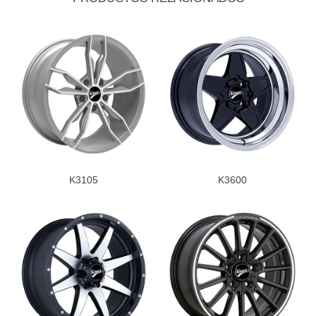
K3105
K3600