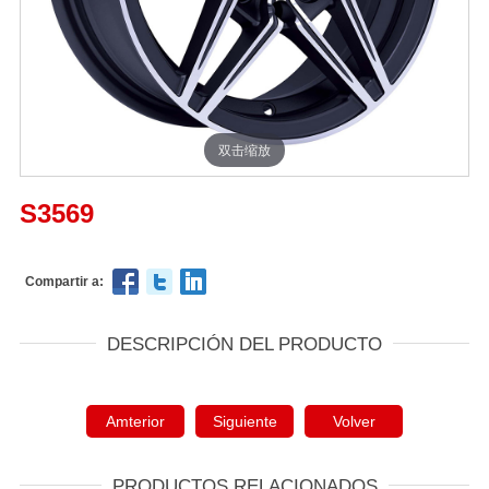
双击缩放
S3569
Compartir a:
DESCRIPCIÓN DEL PRODUCTO
Amterior
Siguiente
Volver
PRODUCTOS RELACIONADOS