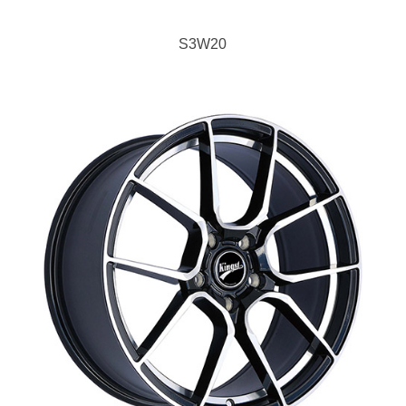
S3W20