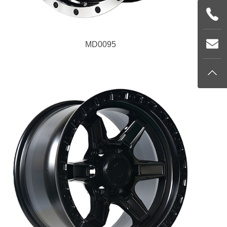
MD0095