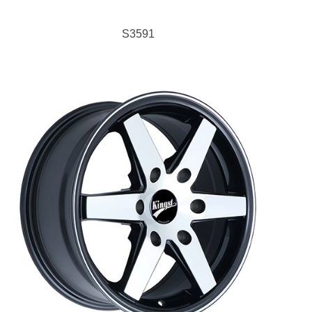
S3591