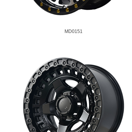
MD0151