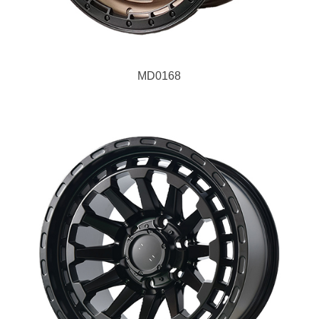
MD0168