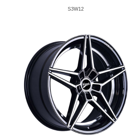
S3W12