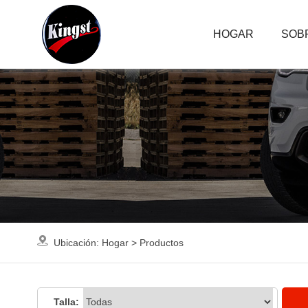
HOGAR
SOB
Ubicación:
Hogar
>
Productos
Talla: