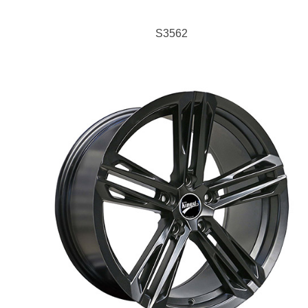
S3562