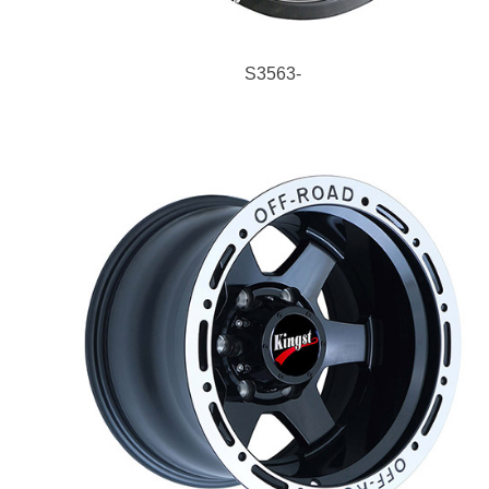
S3563-