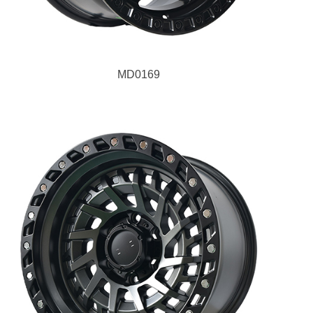
MD0169