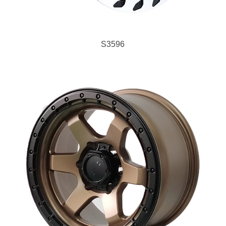
S3596