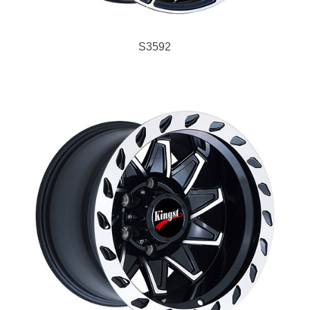
S3592